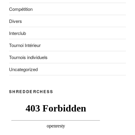
Compétition
Divers
Interclub
Tournoi Intérieur
Tournois individuels
Uncategorized
SHREDDERCHESS