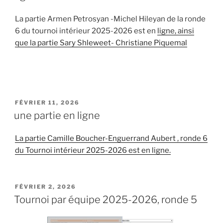
La partie Armen Petrosyan -Michel Hileyan de la ronde
6 du tournoi intérieur 2025-2026 est en
ligne, ainsi
que la partie Sary Shleweet- Christiane Piquemal
PUBLIÉ
FÉVRIER 11, 2026
LE
une partie en ligne
La partie Camille Boucher-Enguerrand Aubert , ronde 6
du Tournoi intérieur 2025-2026 est en ligne.
PUBLIÉ
FÉVRIER 2, 2026
LE
Tournoi par équipe 2025-2026, ronde 5