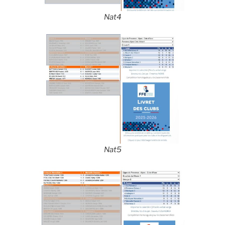
Nat4
Nat5