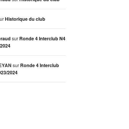
ur
Historique du club
éraud
sur
Ronde 4 Interclub N4
/2024
LEYAN
sur
Ronde 4 Interclub
023/2024