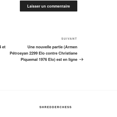
Article
SUIVANT
suivant
4 et
Une nouvelle partie (Armen
Pétrosyan 2299 Elo contre Christiane
Piquemal 1976 Elo) est en ligne
SHREDDERCHESS