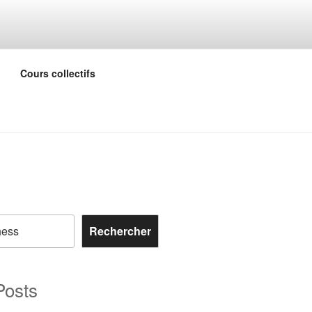
M
Cours collectifs
Rechercher
Posts