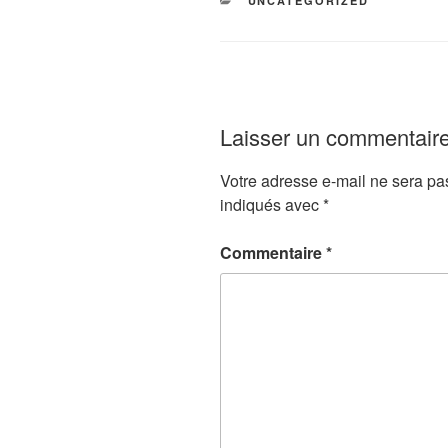
UNCATEGORIZED
Laisser un commentair
Votre adresse e-mail ne sera pa
indiqués avec
*
Commentaire
*