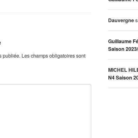
Dauvergne
s
e
Guillaume F
Saison 2023
s publiée.
Les champs obligatoires sont
MICHEL HI
N4 Saison 2