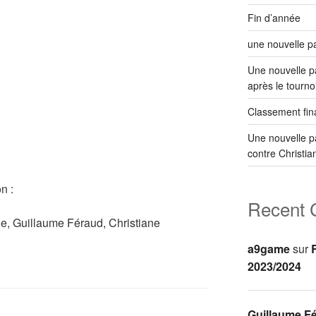
Fin d’année
une nouvelle pa
Une nouvelle p
après le tourno
Classement fina
Une nouvelle p
contre Christia
n :
Recent
e, Guillaume Féraud, Christiane
a9game
sur
2023/2024
Guillaume F