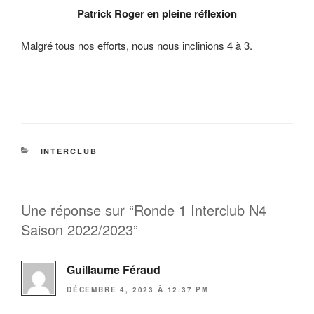
Patrick Roger en pleine réflexion
Malgré tous nos efforts, nous nous inclinions 4 à 3.
CATÉGORIES
INTERCLUB
Une réponse sur “Ronde 1 Interclub N4
Saison 2022/2023”
Guillaume Féraud
DÉCEMBRE 4, 2023 À 12:37 PM