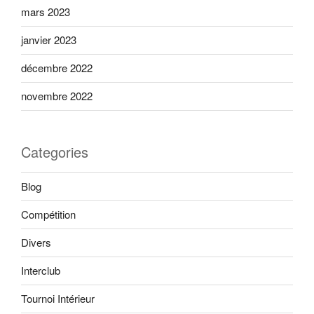
mars 2023
janvier 2023
décembre 2022
novembre 2022
Categories
Blog
Compétition
Divers
Interclub
Tournoi Intérieur