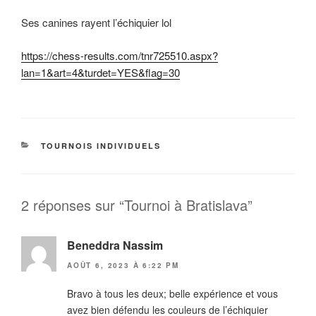
Ses canines rayent l’échiquier lol
https://chess-results.com/tnr725510.aspx?
lan=1&art=4&turdet=YES&flag=30
CATÉGORIES
TOURNOIS INDIVIDUELS
2 réponses sur “Tournoi à Bratislava”
Beneddra Nassim
AOÛT 6, 2023 À 6:22 PM
Bravo à tous les deux; belle expérience et vous
avez bien défendu les couleurs de l’échiquier