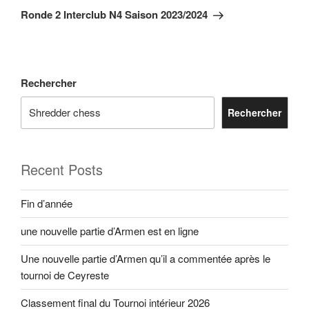
suivant
Ronde 2 Interclub N4 Saison 2023/2024
Rechercher
Rechercher
Recent Posts
Fin d’année
une nouvelle partie d’Armen est en ligne
Une nouvelle partie d’Armen qu’il a commentée après le
tournoi de Ceyreste
Classement final du Tournoi intérieur 2026