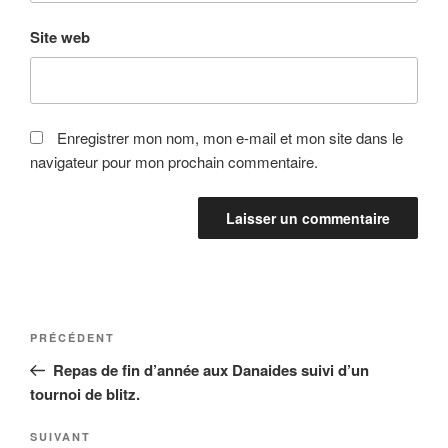
Site web
Enregistrer mon nom, mon e-mail et mon site dans le
navigateur pour mon prochain commentaire.
Navigation
Article
PRÉCÉDENT
de
précédent
Repas de fin d’année aux Danaides suivi d’un
l’article
tournoi de blitz.
Article
SUIVANT